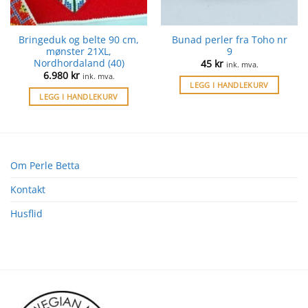
Bringeduk og belte 90 cm,
Bunad perler fra Toho nr
mønster 21XL,
9
Nordhordaland (40)
45
kr
ink. mva.
6.980
kr
ink. mva.
LEGG I HANDLEKURV
LEGG I HANDLEKURV
Om Perle Betta
Kontakt
Husflid