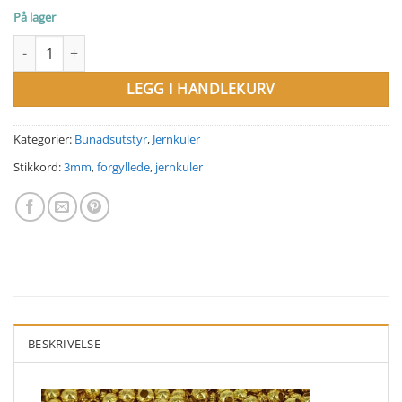
På lager
3 mm forgyllede jernkuler antall
LEGG I HANDLEKURV
Kategorier:
Bunadsutstyr
,
Jernkuler
Stikkord:
3mm
,
forgyllede
,
jernkuler
BESKRIVELSE