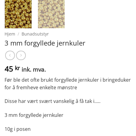
Hjem
/
Bunadsutstyr
3 mm forgyllede jernkuler
45
kr
ink. mva.
Før ble det ofte brukt forgyllede jernkuler i bringeduker
for å fremheve enkelte mønstre
Disse har vært svært vanskelig å få tak i…..
3 mm forgyllede jernkuler
10g i posen