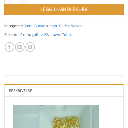
LEGG I HANDLEKURV
Kategorier:
3mm
,
Bunadsutstyr
,
Perler
,
Staver
Stikkord:
3 mm
,
gull
,
nr 22
,
staver
,
Toho
BESKRIVELSE