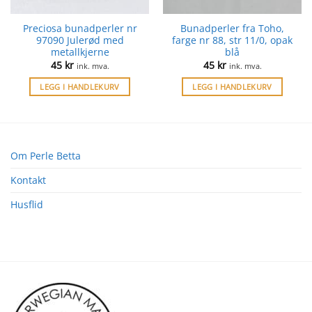
Preciosa bunadperler nr
Bunadperler fra Toho,
97090 Julerød med
farge nr 88, str 11/0, opak
metallkjerne
blå
45
kr
45
kr
ink. mva.
ink. mva.
LEGG I HANDLEKURV
LEGG I HANDLEKURV
Om Perle Betta
Kontakt
Husflid