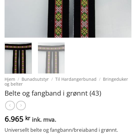
Hjem
/
Bunadsutstyr
/
Til Hardangerbunad
/
Bringeduker
og belter
Belte og fangband i grønnt (43)
6.965
kr
ink. mva.
Universellt belte og fangbann/breiaband i grønnt.