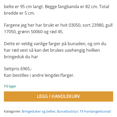
belte er 95 cm langt. Begge fangbanda er 82 cm. Total
bredde er 5 cm.
Fargene jeg her har brukt er hvit 03050, sort 23980, gull
17050, grønn 50060 og rød 45.
Dette er veldig vanlige farger på bunaden, og om du
har rød vest så kan det brukes uavhengig hvilken
bringeduk du har
Settpris 6965,-
Kan bestilles i andre lengder/farger.
På lager
LEGG I HANDLEKURV
Kategorier:
Bringeduker og belter
,
Bunadsutstyr
,
Til Hardangerbunad