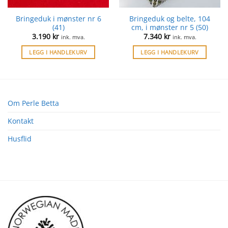
Bringeduk i mønster nr 6
Bringeduk og belte, 104
(41)
cm, i mønster nr 5 (50)
3.190
kr
7.340
kr
ink. mva.
ink. mva.
LEGG I HANDLEKURV
LEGG I HANDLEKURV
Om Perle Betta
Kontakt
Husflid