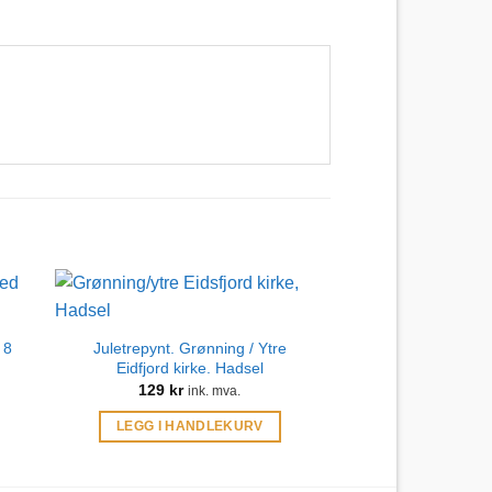
 8
Juletrepynt. Grønning / Ytre
Eidfjord kirke. Hadsel
129
kr
ink. mva.
LEGG I HANDLEKURV