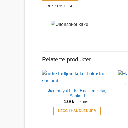
BESKRIVELSE
Relaterte produkter
Ju
Juletrepynt Indre Eidsfjord kirke,
Sortland
129
kr
ink. mva.
LEGG I HANDLEKURV