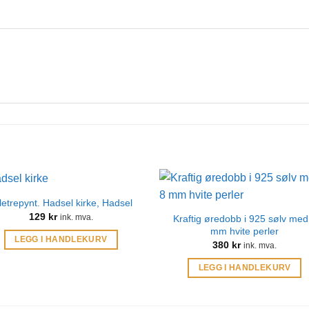
letrepynt. Hadsel kirke, Hadsel
129
kr
Kraftig øredobb i 925 sølv med
ink. mva.
mm hvite perler
LEGG I HANDLEKURV
380
kr
ink. mva.
LEGG I HANDLEKURV