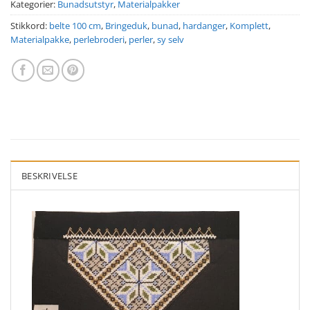
Kategorier:
Bunadsutstyr
,
Materialpakker
Stikkord:
belte 100 cm
,
Bringeduk
,
bunad
,
hardanger
,
Komplett
,
Materialpakke
,
perlebroderi
,
perler
,
sy selv
BESKRIVELSE