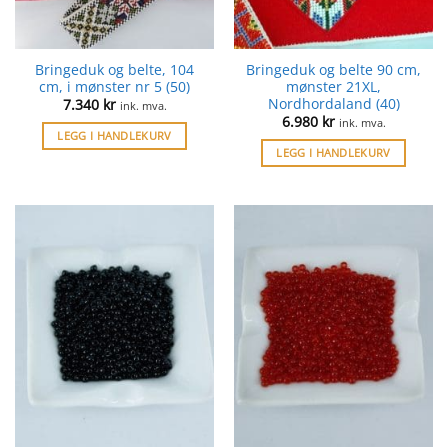
Bringeduk og belte, 104
Bringeduk og belte 90 cm,
cm, i mønster nr 5 (50)
mønster 21XL,
Nordhordaland (40)
7.340
kr
ink. mva.
6.980
kr
ink. mva.
LEGG I HANDLEKURV
LEGG I HANDLEKURV