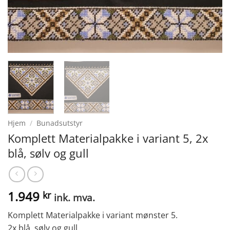
Hjem
/
Bunadsutstyr
Komplett Materialpakke i variant 5, 2x
blå, sølv og gull
1.949
kr
ink. mva.
Komplett Materialpakke i variant mønster 5.
2x blå, sølv og gull