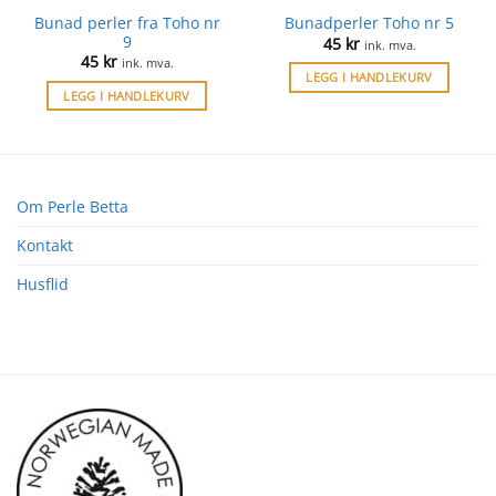
Bunad perler fra Toho nr
Bunadperler Toho nr 5
9
45
kr
ink. mva.
45
kr
ink. mva.
LEGG I HANDLEKURV
LEGG I HANDLEKURV
Om Perle Betta
Kontakt
Husflid