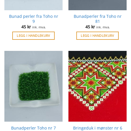
Bunad perler fra Toho nr
Bunadperler fra Toho nr
9
81
45
kr
45
kr
ink. mva.
ink. mva.
LEGG I HANDLEKURV
LEGG I HANDLEKURV
Bringeduk i mønster nr 6
Bunadperler Toho nr 7