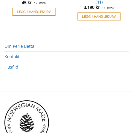
(41)
45
kr
ink. mva.
3.190
kr
ink. mva.
LEGG I HANDLEKURV
LEGG I HANDLEKURV
Om Perle Betta
Kontakt
Husflid