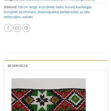
Stikkord:
100 cm lamgt
,
4 cm bredt
,
belte
,
bunad
,
hardanger
,
Komplett
,
konfirmant
,
Materialpakke
,
perlebroderi
,
sy selv
,
tettbrodert
,
voksen
BESKRIVELSE