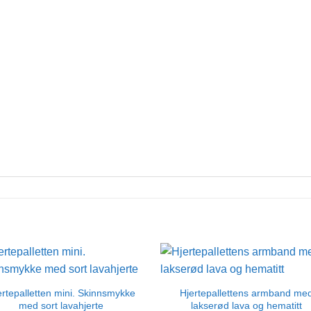
ertepalletten mini. Skinnsmykke
Hjertepallettens armband me
med sort lavahjerte
lakserød lava og hematitt