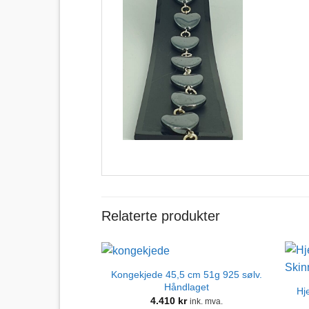
Relaterte produkter
Kongekjede 45,5 cm 51g 925 sølv.
Håndlaget
Hj
4.410
kr
ink. mva.