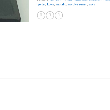
hjerter
,
koks
,
naturlig
,
nordlysserien
,
sølv