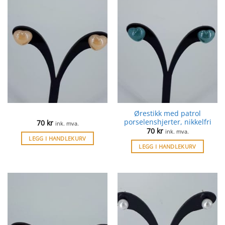
Ørestikk med patrol
porselenshjerter, nikkelfri
70
kr
ink. mva.
70
kr
ink. mva.
LEGG I HANDLEKURV
LEGG I HANDLEKURV