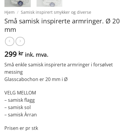
Hjem
/
Samisk inspirert smykker og diverse
Små samisk inspirerte armringer. Ø 20
mm
299
kr
ink. mva.
Små enkle samisk inspirerte armringer i forsølvet
messing
Glasscabochon er 20 mm i Ø
VELG MELLOM
– samisk flagg
– samisk sol
– samisk Àrran
Prisen er pr stk