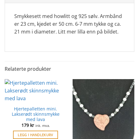
Smykkesett med howlitt og 925 sølv. Armbånd
er 23 cm, kjedet er 50 cm. 6-7 mm tykke og ca.
21 mm i diameter. Litt mer lilla enn på bildet.
Relaterte produkter
Hjertepalletten mini.
Lakserødt skinnsmykke
med lava
179
kr
ink. mva.
LEGG I HANDLEKURV