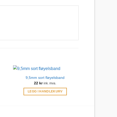
9,5mm sort fløyelsband
22
kr
ink. mva.
LEGG I HANDLEKURV