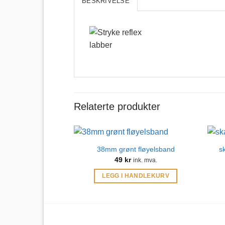
BESKRIVELSE
Relaterte produkter
38mm grønt fløyelsband
s
49
kr
ink. mva.
LEGG I HANDLEKURV