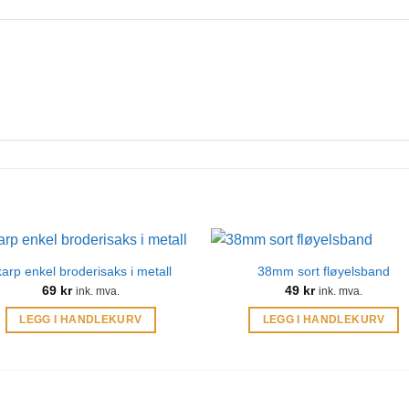
karp enkel broderisaks i metall
38mm sort fløyelsband
69
kr
49
kr
ink. mva.
ink. mva.
LEGG I HANDLEKURV
LEGG I HANDLEKURV