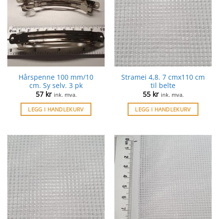
Hårspenne 100 mm/10
Stramei 4,8. 7 cmx110 cm
cm. Sy selv. 3 pk
til belte
57
kr
55
kr
ink. mva.
ink. mva.
LEGG I HANDLEKURV
LEGG I HANDLEKURV