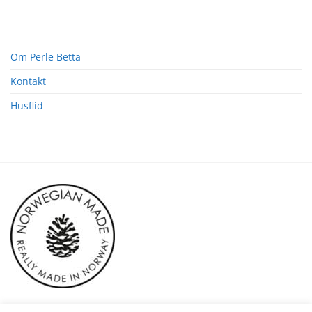
Om Perle Betta
Kontakt
Husflid