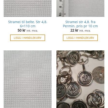
Stramei til belte. Str 4,8.
Stramei str 4,8. fra
6×110 cm
Permin. pris pr 10 cm
50
kr
22
kr
ink. mva.
ink. mva.
LEGG I HANDLEKURV
LEGG I HANDLEKURV