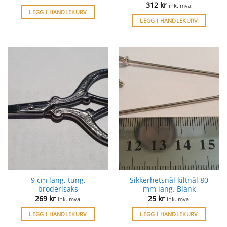
312
kr
ink. mva.
LEGG I HANDLEKURV
LEGG I HANDLEKURV
9 cm lang, tung,
Sikkerhetsnål kiltnål 80
broderisaks
mm lang. Blank
269
kr
25
kr
ink. mva.
ink. mva.
LEGG I HANDLEKURV
LEGG I HANDLEKURV