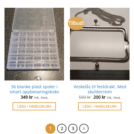
Tilbud!
36 blanke plast spoler i
Veskelås til festdrakt. Med
smart oppbevaringsboks
skulderreim
Opprinnelig
Nåværende
349
kr
500
kr
200
kr
ink. mva.
ink. mva.
pris
pris
var:
er:
LEGG I HANDLEKURV
LEGG I HANDLEKURV
500 kr.
200 kr.
1
2
3