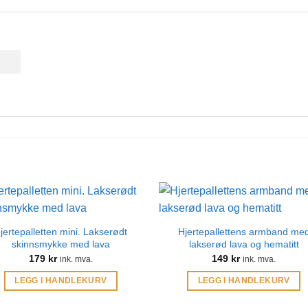
jertepalletten mini. Lakserødt
Hjertepallettens armband me
skinnsmykke med lava
lakserød lava og hematitt
179
kr
149
kr
ink. mva.
ink. mva.
LEGG I HANDLEKURV
LEGG I HANDLEKURV