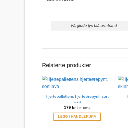
Vårglede lys blå armband
Relaterte produkter
Hjertepallettens hjerteørepynt, sort
H
lava
179
kr
ink. mva.
LEGG I HANDLEKURV