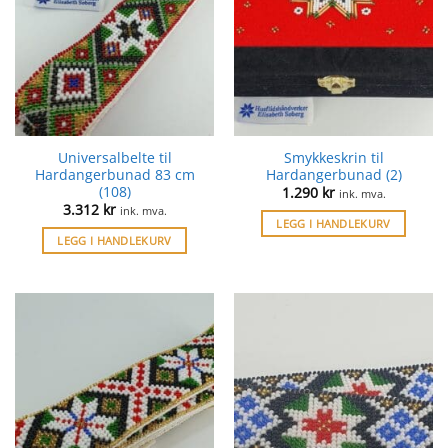
Universalbelte til
Smykkeskrin til
Hardangerbunad 83 cm
Hardangerbunad (2)
(108)
1.290
kr
ink. mva.
3.312
kr
ink. mva.
LEGG I HANDLEKURV
LEGG I HANDLEKURV